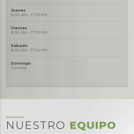
Jueves
8:00 AM – 17:30 PM
Viernes
8:00 AM – 17:30 PM
Sábado
8:00 AM – 17:30 PM
Domingo
Cerrado
NUESTRO
EQUIPO