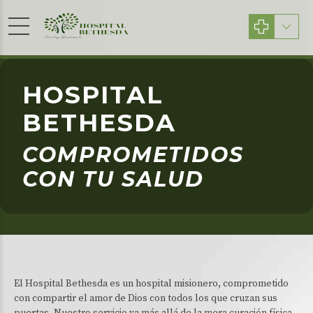
HOSPITAL
BETHESDA
COMPROMETIDOS
CON TU SALUD
El Hospital Bethesda es un hospital misionero, comprometido
con compartir el amor de Dios con todos los que cruzan sus