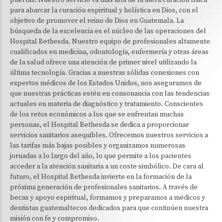
puertas. Nuestro servicio va más allá de la mera curación física
para abarcar la curación espiritual y holística en Dios, con el
objetivo de promover el reino de Dios en Guatemala. La
búsqueda de la excelencia es el núcleo de las operaciones del
Hospital Bethesda. Nuestro equipo de profesionales altamente
cualificados en medicina, odontología, enfermería y otras áreas
de la salud ofrece una atención de primer nivel utilizando la
última tecnología. Gracias a nuestras sólidas conexiones con
expertos médicos de los Estados Unidos, nos aseguramos de
que nuestras prácticas estén en consonancia con las tendencias
actuales en materia de diagnóstico y tratamiento. Conscientes
de los retos económicos a los que se enfrentan muchas
personas, el Hospital Bethesda se dedica a proporcionar
servicios sanitarios asequibles. Ofrecemos nuestros servicios a
las tarifas más bajas posibles y organizamos numerosas
jornadas a lo largo del año, lo que permite a los pacientes
acceder a la atención sanitaria a un coste simbólico. De cara al
futuro, el Hospital Bethesda invierte en la formación de la
próxima generación de profesionales sanitarios. A través de
becas y apoyo espiritual, formamos y preparamos a médicos y
dentistas guatemaltecos dedicados para que continúen nuestra
misión con fe y compromiso.