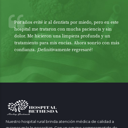
Por años evité ir al dentista por miedo, pero en este
hospital me trataron con mucha paciencia y sin
dolor. Me hicieron una limpieza profunda y un
tratamiento para mis encías. Ahora sonrío con más
confianza. ¡Definitivamente regresaré!
Nuestro hospital rural brinda atención médica de calidad a
quienes más lo necesitan. Con un equipo comprometido de