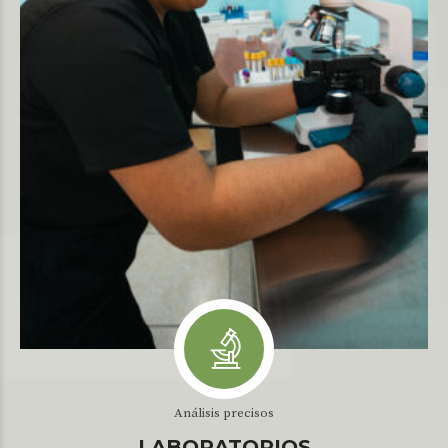
Análisis precisos
LABORATORIOS