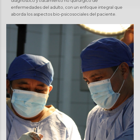
diagnóstico y tratamiento no quirúrgico de
enfermedades del adulto, con un enfoque integral que
aborda los aspectos bio-psicosociales del paciente.