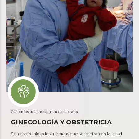
Cuidamos tu bienestar en cada etapa
GINECOLOGÍA Y OBSTETRICIA
Son especialidades médicas que se centran en la salud