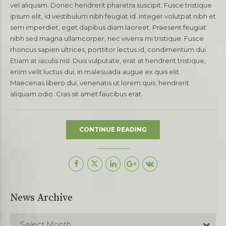
vel aliquam. Donec hendrerit pharetra suscipit. Fusce tristique
ipsum elit, id vestibulum nibh feugiat id. Integer volutpat nibh et
sem imperdiet, eget dapibus diam laoreet. Praesent feugiat
nibh sed magna ullamcorper, nec viverra mi tristique. Fusce
rhoncus sapien ultrices, porttitor lectus id, condimentum dui.
Etiam at iaculis nisl. Duis vulputate, erat at hendrerit tristique,
enim velit luctus dui, in malesuada augue ex quis elit.
Maecenas libero dui, venenatis ut lorem quis, hendrerit
aliquam odio. Cras sit amet faucibus erat.
CONTINUE READING
News Archive
Select Month