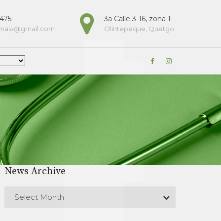
9475
3a Calle 3-16, zona 1
emala@gmail.com
Olintepeque, Quetgo.
News Archive
Select Month