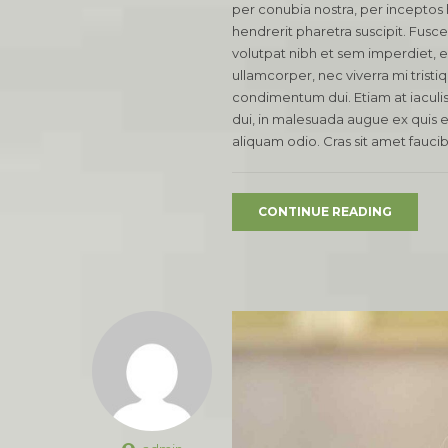
per conubia nostra, per incepto
hendrerit pharetra suscipit. Fusce 
volutpat nibh et sem imperdiet, 
ullamcorper, nec viverra mi tristiq
condimentum dui. Etiam at iaculis n
dui, in malesuada augue ex quis el
aliquam odio. Cras sit amet faucib
CONTINUE READING