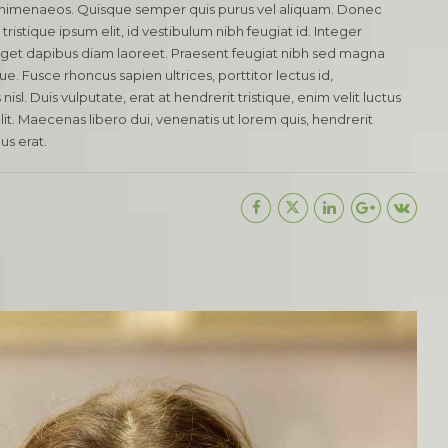
s himenaeos. Quisque semper quis purus vel aliquam. Donec
tristique ipsum elit, id vestibulum nibh feugiat id. Integer
eget dapibus diam laoreet. Praesent feugiat nibh sed magna
ue. Fusce rhoncus sapien ultrices, porttitor lectus id,
isl. Duis vulputate, erat at hendrerit tristique, enim velit luctus
it. Maecenas libero dui, venenatis ut lorem quis, hendrerit
us erat.