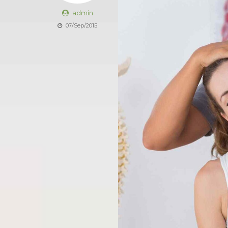
admin
07/Sep/2015