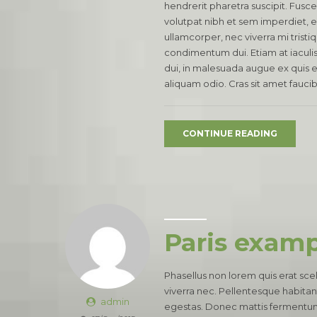
hendrerit pharetra suscipit. Fusce 
volutpat nibh et sem imperdiet, 
ullamcorper, nec viverra mi tristiq
condimentum dui. Etiam at iaculis n
dui, in malesuada augue ex quis el
aliquam odio. Cras sit amet faucib
CONTINUE READING
Paris exam
Phasellus non lorem quis erat sce
viverra nec. Pellentesque habitan
admin
egestas. Donec mattis fermentum 