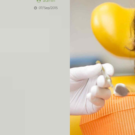
admin
07/Sep/2015