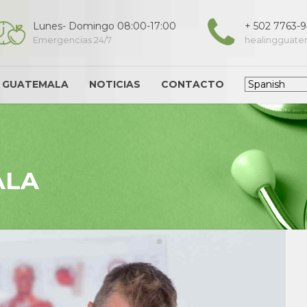
Lunes- Domingo 08:00-17:00
+ 502 7763-
Emergencias 24/7
healingguat
G GUATEMALA
NOTICIAS
CONTACTO
ALA