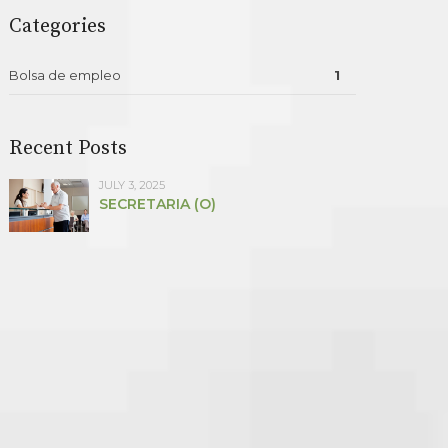
Categories
Bolsa de empleo
1
Recent Posts
JULY 3, 2025
SECRETARIA (O)