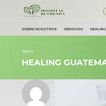
SOBRE NOSOTROS
SERVICIOS
HEALIN
Apoyo
HEALING GUATEM