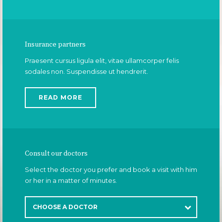
Insurance partners
Praesent cursus ligula elit, vitae ullamcorper felis
sodales non. Suspendisse ut hendrerit.
READ MORE
Consult our doctors
Select the doctor you prefer and book a visit with him
or her in a matter of minutes.
CHOOSE A DOCTOR