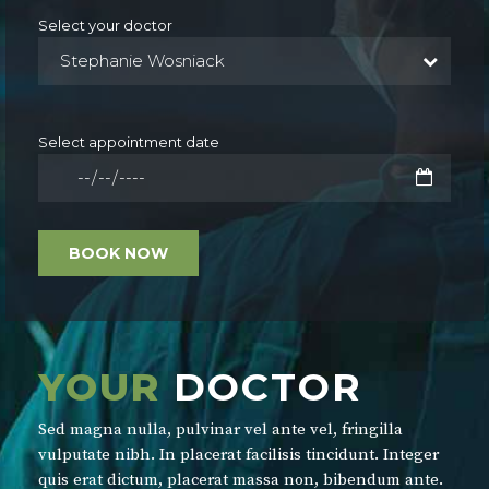
Select your doctor
Stephanie Wosniack
Select appointment date
YOUR
DOCTOR
Sed magna nulla, pulvinar vel ante vel, fringilla
vulputate nibh. In placerat facilisis tincidunt. Integer
quis erat dictum, placerat massa non, bibendum ante.