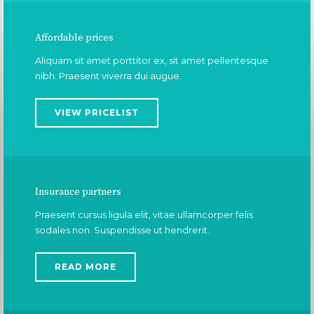
Affordable prices
Aliquam sit amet porttitor ex, sit amet pellentesque
nibh. Praesent viverra dui augue.
VIEW PRICELIST
Insurance partners
Praesent cursus ligula elit, vitae ullamcorper felis
sodales non. Suspendisse ut hendrerit.
READ MORE