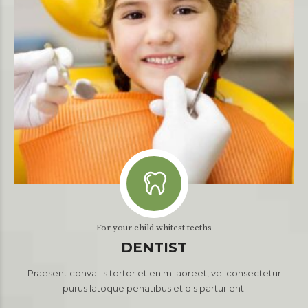
For your child whitest teeths
DENTIST
Praesent convallis tortor et enim laoreet, vel consectetur
purus latoque penatibus et dis parturient.