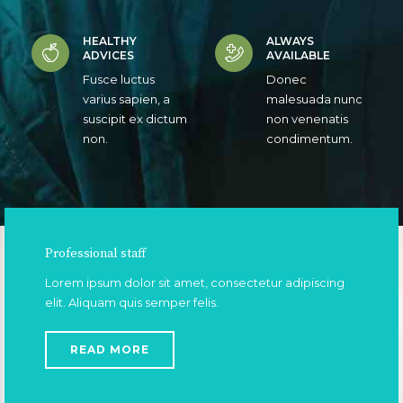
HEALTHY
ALWAYS
ADVICES
AVAILABLE
Fusce luctus
Donec
varius sapien, a
malesuada nunc
suscipit ex dictum
non venenatis
non.
condimentum.
Professional staff
Lorem ipsum dolor sit amet, consectetur adipiscing
elit. Aliquam quis semper felis.
READ MORE