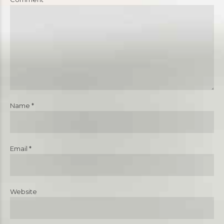
Name *
Email *
Website